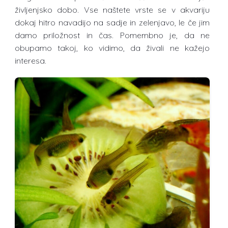
življenjsko dobo. Vse naštete vrste se v akvariju
dokaj hitro navadijo na sadje in zelenjavo, le če jim
damo priložnost in čas. Pomembno je, da ne
obupamo takoj, ko vidimo, da živali ne kažejo
interesa.