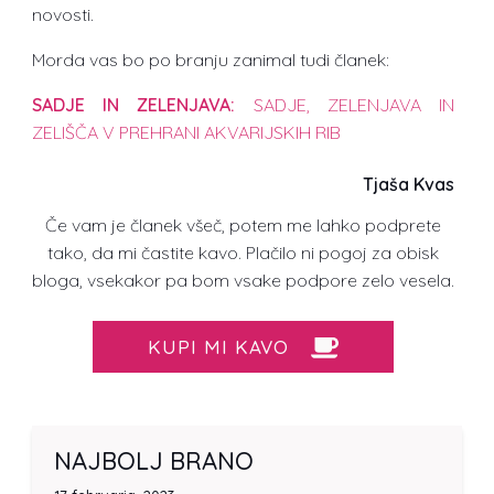
novosti.
Morda vas bo po branju zanimal tudi članek:
SADJE IN ZELENJAVA:
SADJE, ZELENJAVA IN
ZELIŠČA V PREHRANI AKVARIJSKIH RIB
Tjaša Kvas
Če vam je članek všeč, potem me lahko podprete
tako, da mi častite kavo. Plačilo ni pogoj za obisk
bloga, vsekakor pa bom vsake podpore zelo vesela.
KUPI MI KAVO
NAJBOLJ BRANO