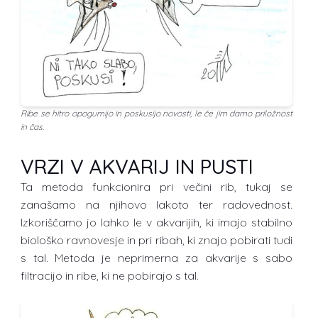
Ribe se hitro opogumijo in poskusijo novosti, le če jim damo priložnost
in čas.
VRZI V AKVARIJ IN PUSTI
Ta metoda funkcionira pri večini rib, tukaj se
zanašamo na njihovo lakoto ter radovednost.
Izkoriščamo jo lahko le v akvarijih, ki imajo stabilno
biološko ravnovesje in pri ribah, ki znajo pobirati tudi
s tal. Metoda je neprimerna za akvarije s sabo
filtracijo in ribe, ki ne pobirajo s tal.