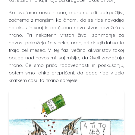
Ko uvajamo novo hrano, moramo biti potrpežljivi,
začnemo z manjšimi količinami, da se ribe navadijo
na okus in vonj in da čudno novo stvar povežejo s
hrano. Pri nekaterih vrstah živali zanimanje za
novost pokažejo že v nekaj urah, pri drugih lahko to
traja cel mesec. V tej fazi večina akvaristov takoj
obupa nad novostmi, saj misijo, da živali zavračajo
hrano. Če smo priča radovednosti in poskušanju,
potem smo lahko prepričani, da bodo ribe v zelo
kratkem času to hrano sprejele.