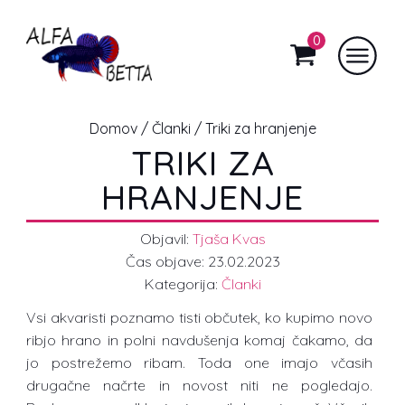
0
Domov
/
Članki
/ Triki za hranjenje
TRIKI ZA
HRANJENJE
Objavil:
Tjaša Kvas
Čas objave:
23.02.2023
Kategorija:
Članki
Vsi akvaristi poznamo tisti občutek, ko kupimo novo
ribjo hrano in polni navdušenja komaj čakamo, da
jo postrežemo ribam. Toda one imajo včasih
drugačne načrte in novost niti ne pogledajo.