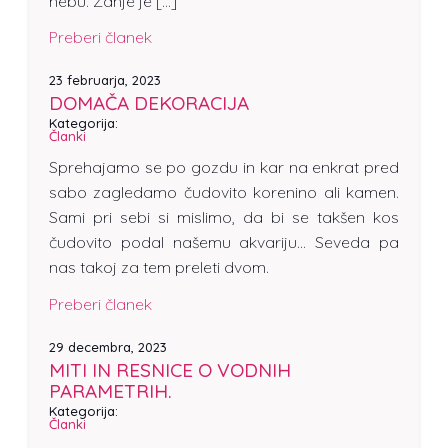
nebu. Zanje je […]
Preberi članek
23 februarja, 2023
DOMAČA DEKORACIJA
Kategorija:
Članki
Sprehajamo se po gozdu in kar na enkrat pred
sabo zagledamo čudovito korenino ali kamen.
Sami pri sebi si mislimo, da bi se takšen kos
čudovito podal našemu akvariju… Seveda pa
nas takoj za tem preleti dvom.
Preberi članek
29 decembra, 2023
MITI IN RESNICE O VODNIH
PARAMETRIH.
Kategorija:
Članki