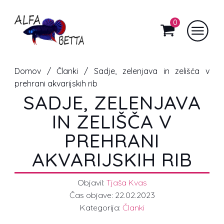
0
Domov
/
Članki
/ Sadje, zelenjava in zelišča v
prehrani akvarijskih rib
SADJE, ZELENJAVA
IN ZELIŠČA V
PREHRANI
AKVARIJSKIH RIB
Objavil:
Tjaša Kvas
Čas objave:
22.02.2023
Kategorija:
Članki