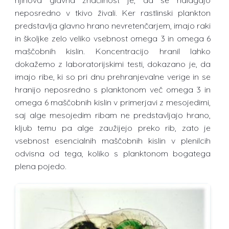
neposredno v tkivo živali. Ker rastlinski plankton
predstavlja glavno hrano nevretenčarjem, imajo raki
in školjke zelo veliko vsebnost omega 3 in omega 6
maščobnih kislin. Koncentracijo hranil lahko
dokažemo z laboratorijskimi testi, dokazano je, da
imajo ribe, ki so pri dnu prehranjevalne verige in se
hranijo neposredno s planktonom več omega 3 in
omega 6 maščobnih kislin v primerjavi z mesojedimi,
saj alge mesojedim ribam ne predstavljajo hrano,
kljub temu pa alge zaužijejo preko rib, zato je
vsebnost esencialnih maščobnih kislin v plenilcih
odvisna od tega, koliko s planktonom bogatega
plena pojedo.