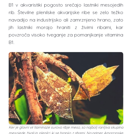
B1 v akvaristiki pogosto srečajo lastniki mesojedih
rib. Številne plenilske akvarijske ribe se zelo težko
navadijo na industrijsko ali zamrznjeno hrano, zato
jih lastniki morajo hraniti z živimi ribami, kar
povzroča visoko tveganje za pomanjkanje vitamina
B1.
Ker je glavni vir tiaminaze surovo ribje meso, so najbolj ranljiva skupina
mesojede živali in plenilci, ki se hranijo z ribami. Na primer Amazonske