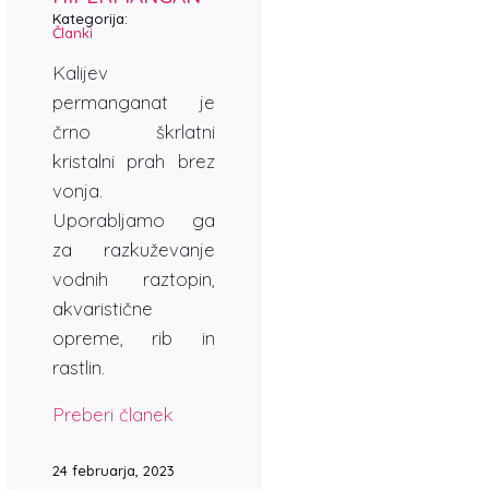
Kategorija:
Članki
Kalijev
permanganat je
črno škrlatni
kristalni prah brez
vonja.
Uporabljamo ga
za razkuževanje
vodnih raztopin,
akvaristične
opreme, rib in
rastlin.
Preberi članek
24 februarja, 2023