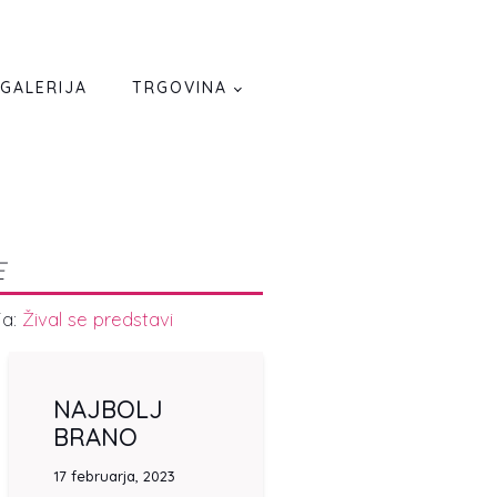
GALERIJA
TRGOVINA
a
E
ja:
Žival se predstavi
NAJBOLJ
BRANO
17 februarja, 2023