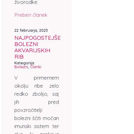
živorodke.
Preberi članek
22 februarja, 2023
NAJPOGOSTEJŠE
BOLEZNI
AKVARIJSKIH
RIB
Kategorija:
Bolezni
,
Članki
V primernem
okolju ribe zelo
redko zbolijo, saj
jih pred
povzročitelji
bolezni ščiti močan
imunski sistem ter