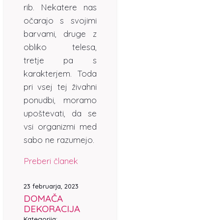
rib. Nekatere nas
očarajo s svojimi
barvami, druge z
obliko telesa,
tretje pa s
karakterjem. Toda
pri vsej tej živahni
ponudbi, moramo
upoštevati, da se
vsi organizmi med
sabo ne razumejo.
Preberi članek
23 februarja, 2023
DOMAČA
DEKORACIJA
Kategorija: