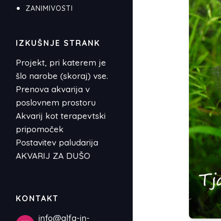
ZANIMIVOSTI
IZKUŠNJE STRANK
Projekt, pri katerem je
šlo narobe (skoraj) vse.
Prenova akvarija v
poslovnem prostoru
Akvarij kot terapevtski
pripomoček
Postavitev paludarija
AKVARIJ ZA DUŠO
KONTAKT
info@alfa-in-