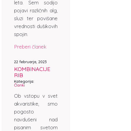
leta. Sem sodijo
pojavi različnih alg,
sluzi ter povišane
vrednosti dušikovih
spojin.
Preberi članek
22 februarja, 2023
KOMBINACIJE
RIB
Kategorija:
Članki
Ob vstopu v svet
akvaristike, smo
pogosto
navdušeni nad
pisanim svetom