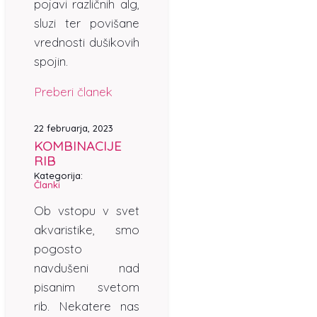
pojavi različnih alg,
sluzi ter povišane
vrednosti dušikovih
spojin.
Preberi članek
22 februarja, 2023
KOMBINACIJE
RIB
Kategorija:
Članki
Ob vstopu v svet
akvaristike, smo
pogosto
navdušeni nad
pisanim svetom
rib. Nekatere nas