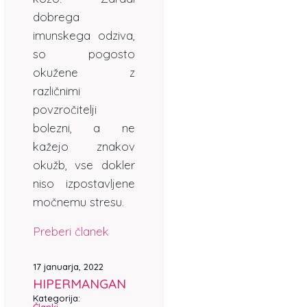
dobrega
imunskega odziva,
so pogosto
okužene z
različnimi
povzročitelji
bolezni, a ne
kažejo znakov
okužb, vse dokler
niso izpostavljene
močnemu stresu.
Preberi članek
17 januarja, 2022
HIPERMANGAN
Kategorija: