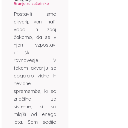
Branje za začetnike
Postavili smo
akvarij, vanj nalili
vodo in zdaj
čakamo, da se v
njem vzpostavi
biološko
ravnovesje. V
takem akvariju se
dogajajo vidne in
nevidne
spremembe, ki so
značilne za
sisteme, ki so
mlajši od enega
leta. Sem sodijo