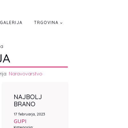
GALERIJA
TRGOVINA
ja
JA
ija:
Naravovarstvo
NAJBOLJ
BRANO
17 februarja, 2023
GUPI
Kategorija: