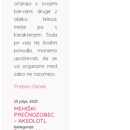
očarajo s svojimi
barvami, druge z
obliko telesa,
tretje pa s
karakterjem. Toda
pri vsej tej živahni
ponudbi, moramo
upoštevati, da se
vsi organizmi med
sabo ne razumejo.
Preberi članek
23 julija, 2023
MEHIŠKI
PREČNOZOBEC
– AKSOLOTL
Kategorija: