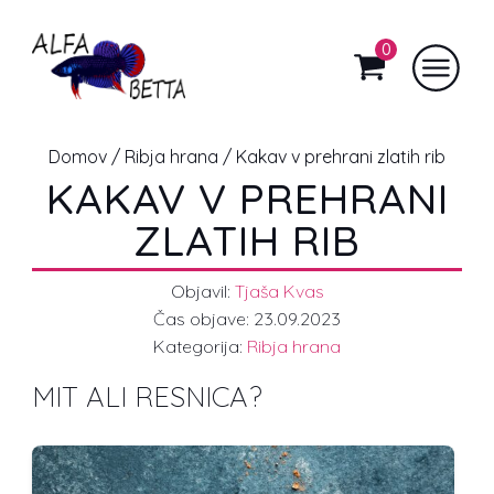
0
Domov
/
Ribja hrana
/ Kakav v prehrani zlatih rib
KAKAV V PREHRANI
ZLATIH RIB
Objavil:
Tjaša Kvas
Čas objave:
23.09.2023
Kategorija:
Ribja hrana
MIT ALI RESNICA?