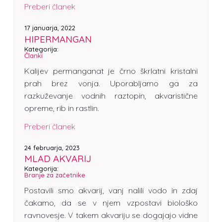
Preberi članek
17 januarja, 2022
HIPERMANGAN
Kategorija:
Članki
Kalijev permanganat je črno škrlatni kristalni
prah brez vonja. Uporabljamo ga za
razkuževanje vodnih raztopin, akvaristične
opreme, rib in rastlin.
Preberi članek
24 februarja, 2023
MLAD AKVARIJ
Kategorija:
Branje za začetnike
Postavili smo akvarij, vanj nalili vodo in zdaj
čakamo, da se v njem vzpostavi biološko
ravnovesje. V takem akvariju se dogajajo vidne