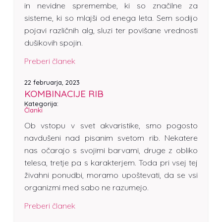
in nevidne spremembe, ki so značilne za
sisteme, ki so mlajši od enega leta. Sem sodijo
pojavi različnih alg, sluzi ter povišane vrednosti
dušikovih spojin.
Preberi članek
22 februarja, 2023
KOMBINACIJE RIB
Kategorija:
Članki
Ob vstopu v svet akvaristike, smo pogosto
navdušeni nad pisanim svetom rib. Nekatere
nas očarajo s svojimi barvami, druge z obliko
telesa, tretje pa s karakterjem. Toda pri vsej tej
živahni ponudbi, moramo upoštevati, da se vsi
organizmi med sabo ne razumejo.
Preberi članek