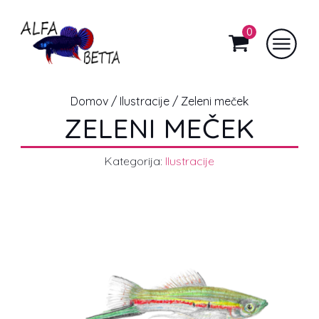
0
Domov
/
Ilustracije
/ Zeleni meček
ZELENI MEČEK
Kategorija:
Ilustracije