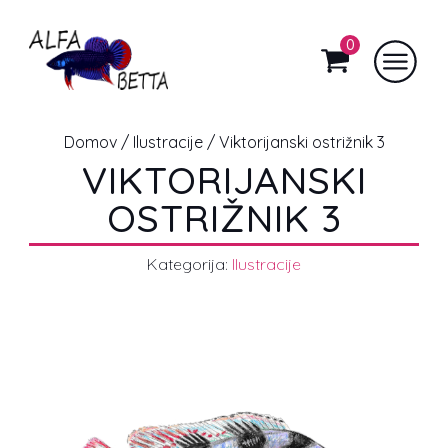
0
Domov
/
Ilustracije
/ Viktorijanski ostrižnik 3
VIKTORIJANSKI
OSTRIŽNIK 3
Kategorija:
Ilustracije