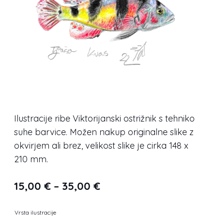
Ilustracije ribe Viktorijanski ostrižnik s tehniko
suhe barvice. Možen nakup originalne slike z
okvirjem ali brez, velikost slike je cirka 148 x
210 mm.
Cenovni
15,00
€
–
35,00
€
razpon:
Vrsta ilustracije