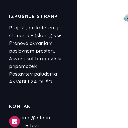
IZKUŠNJE STRANK
Projekt, pri katerem je
šlo narobe (skoraj) vse.
Prenova akvarija v
poslovnem prostoru
Akvarij kot terapevtski
pripomoček
Postavitev paludarija
AKVARIJ ZA DUŠO
KONTAKT
info@alfa-in-
betta.si