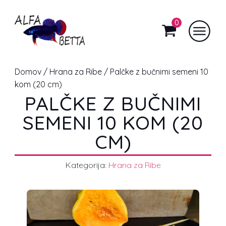
0
Domov
/
Hrana za Ribe
/ Palčke z bučnimi semeni 10
kom (20 cm)
PALČKE Z BUČNIMI
SEMENI 10 KOM (20
CM)
Kategorija:
Hrana za Ribe