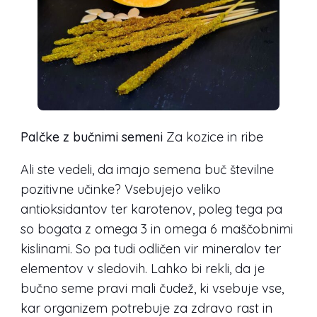
Palčke z bučnimi semeni
Za kozice in ribe
Ali ste vedeli, da imajo semena buč številne
pozitivne učinke? Vsebujejo veliko
antioksidantov ter karotenov, poleg tega pa
so bogata z omega 3 in omega 6 maščobnimi
kislinami. So pa tudi odličen vir mineralov ter
elementov v sledovih. Lahko bi rekli, da je
bučno seme pravi mali čudež, ki vsebuje vse,
kar organizem potrebuje za zdravo rast in