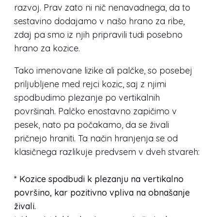
razvoj. Prav zato ni nič nenavadnega, da to
sestavino dodajamo v našo hrano za ribe,
zdaj pa smo iz njih pripravili tudi posebno
hrano za kozice.
Tako imenovane lizike ali palčke, so posebej
priljubljene med rejci kozic, saj z njimi
spodbudimo plezanje po vertikalnih
površinah. Palčko enostavno zapičimo v
pesek, nato pa počakamo, da se živali
pričnejo hraniti. Ta način hranjenja se od
klasičnega razlikuje predvsem v dveh stvareh:
* Kozice spodbudi k plezanju na vertikalno
površino, kar pozitivno vpliva na obnašanje
živali.