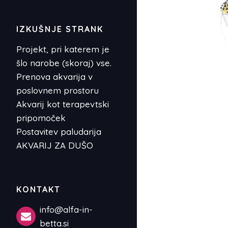
IZKUŠNJE STRANK
Projekt, pri katerem je
šlo narobe (skoraj) vse.
Prenova akvarija v
poslovnem prostoru
Akvarij kot terapevtski
pripomoček
Postavitev paludarija
AKVARIJ ZA DUŠO
KONTAKT
info@alfa-in-
betta.si