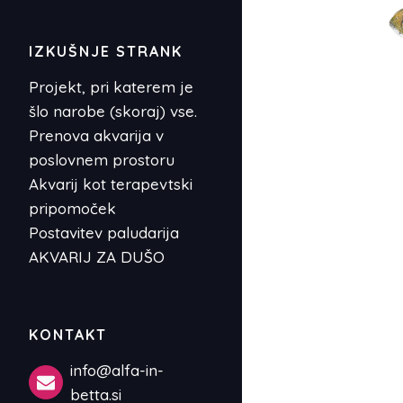
IZKUŠNJE STRANK
Projekt, pri katerem je
šlo narobe (skoraj) vse.
Prenova akvarija v
poslovnem prostoru
Akvarij kot terapevtski
pripomoček
Postavitev paludarija
AKVARIJ ZA DUŠO
KONTAKT
info@alfa-in-
betta.si