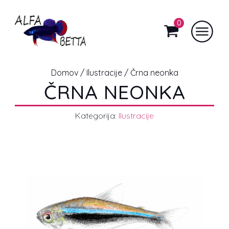
0
Domov
/
Ilustracije
/ Črna neonka
ČRNA NEONKA
Kategorija:
Ilustracije