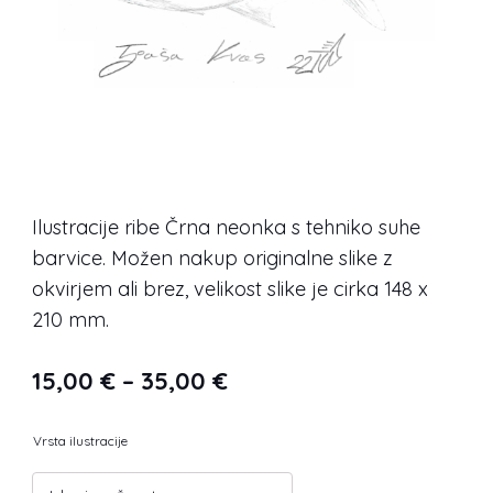
Ilustracije ribe Črna neonka s tehniko suhe
barvice. Možen nakup originalne slike z
okvirjem ali brez, velikost slike je cirka 148 x
210 mm.
Cenovni
15,00
€
–
35,00
€
razpon:
Vrsta ilustracije
od