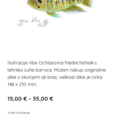
Ilustracije ribe Cichlasoma friedrichsthalii s
tehniko suhe barvice. Možen nakup originalne
slike z okvirjem ali brez, velikost slike je cirka
148 x 210 mm.
Cenovni
15,00
€
–
35,00
€
razpon:
Vrsta ilustracije