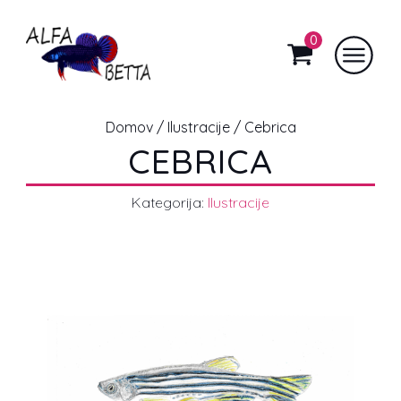
0
Domov
/
Ilustracije
/ Cebrica
CEBRICA
Kategorija:
Ilustracije