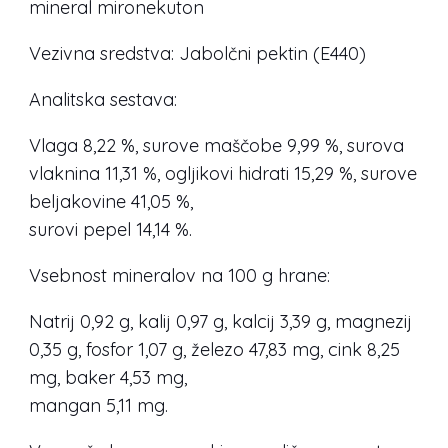
mineral mironekuton
Vezivna sredstva: Jabolčni pektin (E440)
Analitska sestava:
Vlaga 8,22 %, surove maščobe 9,99 %, surova
vlaknina 11,31 %, ogljikovi hidrati 15,29 %, surove
beljakovine 41,05 %,
surovi pepel 14,14 %.
Vsebnost mineralov na 100 g hrane:
Natrij 0,92 g, kalij 0,97 g, kalcij 3,39 g, magnezij
0,35 g, fosfor 1,07 g, železo 47,83 mg, cink 8,25
mg, baker 4,53 mg,
mangan 5,11 mg.