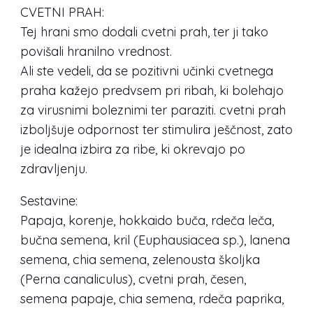
CVETNI PRAH:
Tej hrani smo dodali cvetni prah, ter ji tako
povišali hranilno vrednost.
Ali ste vedeli, da se pozitivni učinki cvetnega
praha kažejo predvsem pri ribah, ki bolehajo
za virusnimi boleznimi ter paraziti. cvetni prah
izboljšuje odpornost ter stimulira ješčnost, zato
je idealna izbira za ribe, ki okrevajo po
zdravljenju.
Sestavine:
Papaja, korenje, hokkaido buča, rdeča leča,
bučna semena, kril (Euphausiacea sp.), lanena
semena, chia semena, zelenousta školjka
(Perna canaliculus), cvetni prah, česen,
semena papaje, chia semena, rdeča paprika,