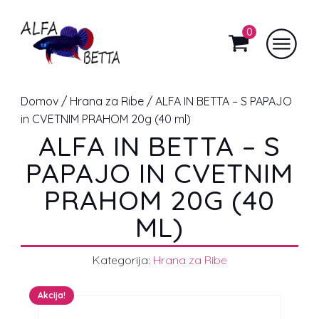
0
Domov
/
Hrana za Ribe
/ ALFA IN BETTA – S PAPAJO
in CVETNIM PRAHOM 20g (40 ml)
ALFA IN BETTA – S
PAPAJO IN CVETNIM
PRAHOM 20G (40
ML)
Kategorija:
Hrana za Ribe
Akcija!