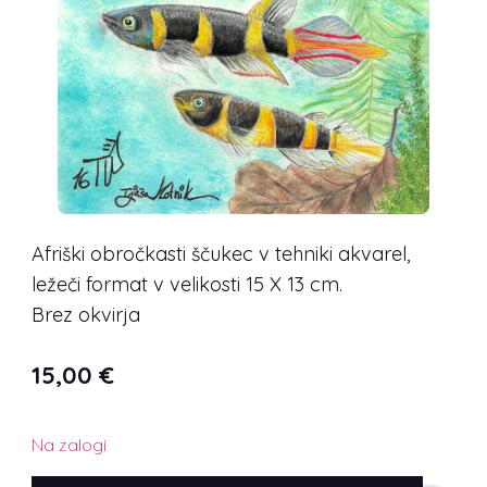
Afriški obročkasti ščukec v tehniki akvarel,
ležeči format v velikosti 15 X 13 cm.
Brez okvirja
15,00
€
Na zalogi