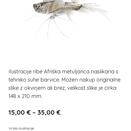
Ilustracije ribe Afriška metuljarica naslikana s
tehniko suhe barvice. Možen nakup originalne
slike z okvirjem ali brez, velikost slike je cirka
148 x 210 mm.
Cenovni
15,00
€
–
35,00
€
razpon:
Vrsta ilustracije