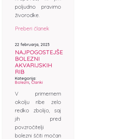
poljudno pravimo
živorodke.
Preberi članek
22 februarja, 2023
NAJPOGOSTEJŠE
BOLEZNI
AKVARIJSKIH
RIB
Kategorija:
Bolezni
,
Članki
V primernem
okolju ribe zelo
redko zbolijo, saj
jih pred
povzročitelji
bolezni ščiti močan