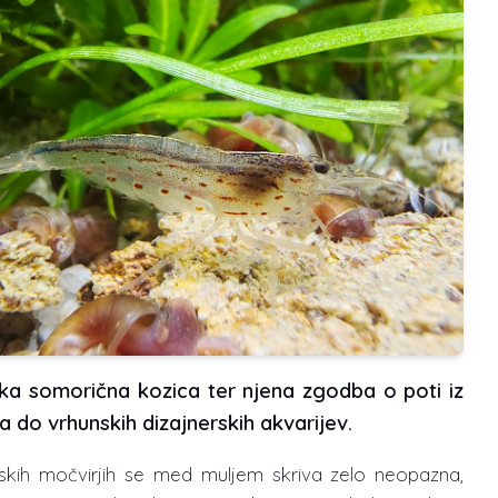
ka somorična kozica ter njena zgodba o poti iz
a do vrhunskih dizajnerskih akvarijev.
skih močvirjih se med muljem skriva zelo neopazna,