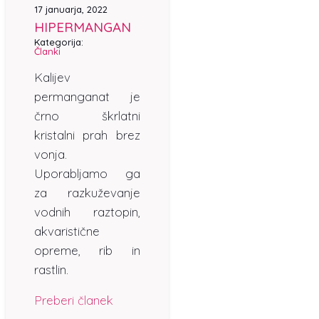
17 januarja, 2022
HIPERMANGAN
Kategorija:
Članki
Kalijev
permanganat je
črno škrlatni
kristalni prah brez
vonja.
Uporabljamo ga
za razkuževanje
vodnih raztopin,
akvaristične
opreme, rib in
rastlin.
Preberi članek