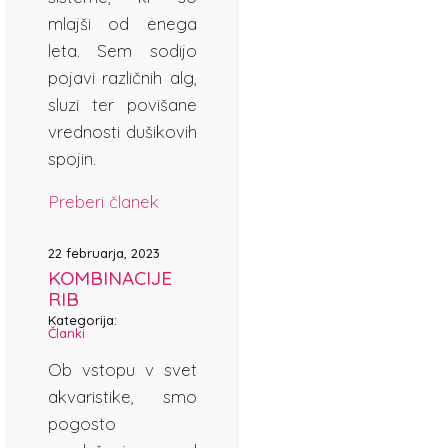
mlajši od enega
leta. Sem sodijo
pojavi različnih alg,
sluzi ter povišane
vrednosti dušikovih
spojin.
Preberi članek
22 februarja, 2023
KOMBINACIJE
RIB
Kategorija:
Članki
Ob vstopu v svet
akvaristike, smo
pogosto