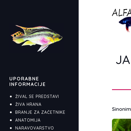
J
UPORABNE
INFORMACIJE
ŽIVAL SE PREDSTAVI
ŽIVA HRANA
Sinoni
BRANJE ZA ZAČETNIKE
ANATOMIJA
NARAVOVARSTVO