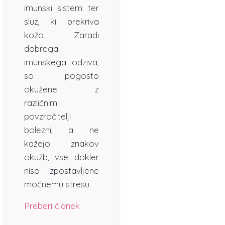
imunski sistem ter
sluz, ki prekriva
kožo. Zaradi
dobrega
imunskega odziva,
so pogosto
okužene z
različnimi
povzročitelji
bolezni, a ne
kažejo znakov
okužb, vse dokler
niso izpostavljene
močnemu stresu.
Preberi članek