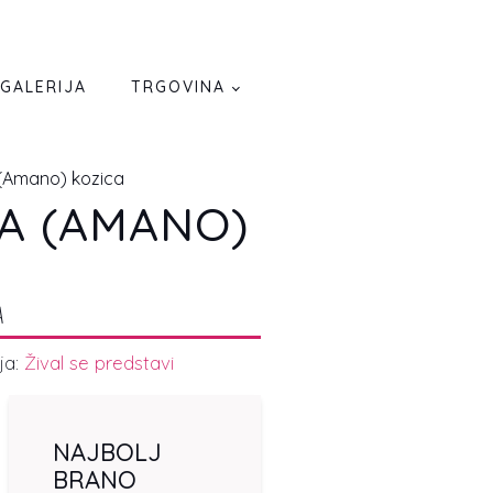
GALERIJA
TRGOVINA
(Amano) kozica
A (AMANO)
A
ja:
Žival se predstavi
NAJBOLJ
BRANO